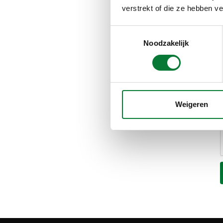
verstrekt of die ze hebben v
Toestemmingsselectie
Noodzakelijk
Weigeren