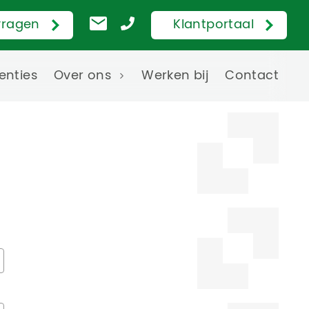
vragen
Klantportaal
enties
Over ons
Werken bij
Contact