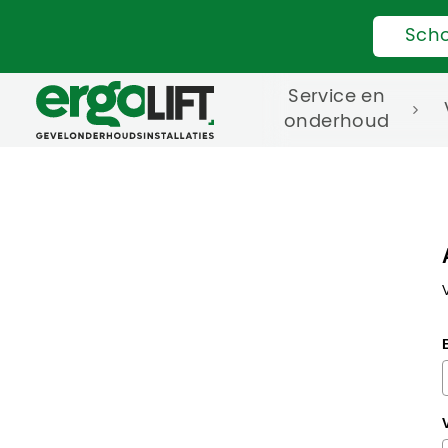
Sch
Service en
onderhoud