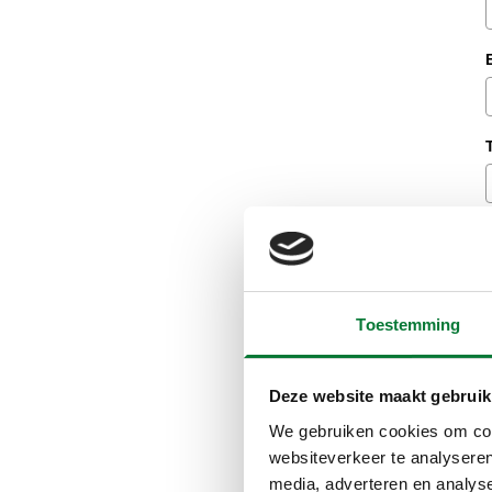
Toestemming
Deze website maakt gebruik
We gebruiken cookies om cont
websiteverkeer te analyseren
media, adverteren en analys