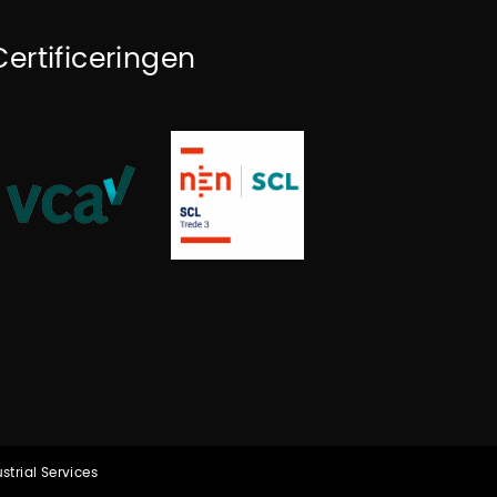
Certificeringen
trial Services