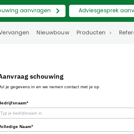
ouwing aanvragen
Adviesgesprek aan
Vervangen
Nieuwbouw
Producten
Refer
Aanvraag schouwing
Vul je gegevens in en we nemen contact met je op.
Bedrijfsnaam*
Volledige Naam*