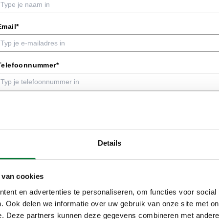
Email*
Telefoonnummer*
Adres*
Postcode*
Details
 van cookies
Plaats*
ent en advertenties te personaliseren, om functies voor social
. Ook delen we informatie over uw gebruik van onze site met on
e. Deze partners kunnen deze gegevens combineren met andere i